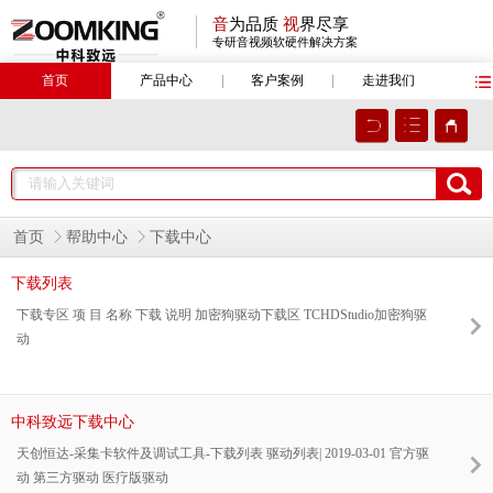
音
为品质
视
界尽享
专研音视频软硬件解决方案
首页
产品中心
客户案例
走进我们
首页
帮助中心
下载中心
下载列表
下载专区 项 目 名称 下载 说明 加密狗驱动下载区 TCHDStudio加密狗驱
动
中科致远下载中心
天创恒达-采集卡软件及调试工具-下载列表 驱动列表| 2019-03-01 官方驱
动 第三方驱动 医疗版驱动